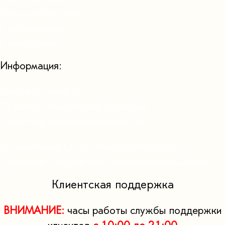
Новослободская
Серпуховская
Сокольники
Информация:
Договор оферты
Правила пользования сервисом
Политика конфиденциальности
ИТ-компания ООО «Айти-аутсорсинг»
Создание.Поддержка.Продвижение.Сайтов
Клиентская поддержка
ВНИМАНИЕ:
часы работы службы поддержки