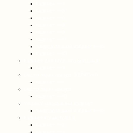
Кабинет Н-4
Кабинет Н-5
Кабинет Н-6
Кабинет Н-8
Кабинет Н-9
Кабинет Н-11
Универсальный кабинет Н-12
Кабинет Н-13
Кабинет для тайского массажа
Кабинет Н-3
Место парикмахера (КЕРАТИН)
Кабинет Н-1
Место парикмахера
Кабинет Н-10
Учебный массажный кабинет
Универсальный кабинет Н-12
Кабинет косметолога
Кабинет Н-2
Кабинет Н-4