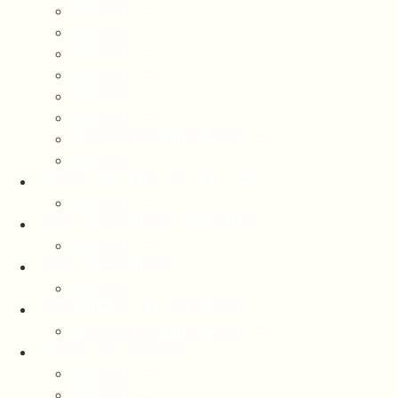
Кабинет Н-4
Кабинет Н-5
Кабинет Н-6
Кабинет Н-8
Кабинет Н-9
Кабинет Н-11
Универсальный кабинет Н-12
Кабинет Н-13
Кабинет для тайского массажа
Кабинет Н-3
Место парикмахера (КЕРАТИН)
Кабинет Н-1
Место парикмахера
Кабинет Н-10
Учебный массажный кабинет
Универсальный кабинет Н-12
Кабинет косметолога
Кабинет Н-2
Кабинет Н-4