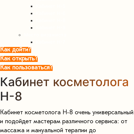
Кабинет Н-5
Кабинет Н-6
Кабинет Н-8
Кабинет Н-9
Место визажиста
Кабинет Н-7
Как дойти?
Как открыть?
Как пользоваться?
Кабинет косметолога
Н-8
Кабинет косметолога Н-8 очень универсальный
и подойдет мастерам различного сервиса: от
массажа и мануальной терапии до