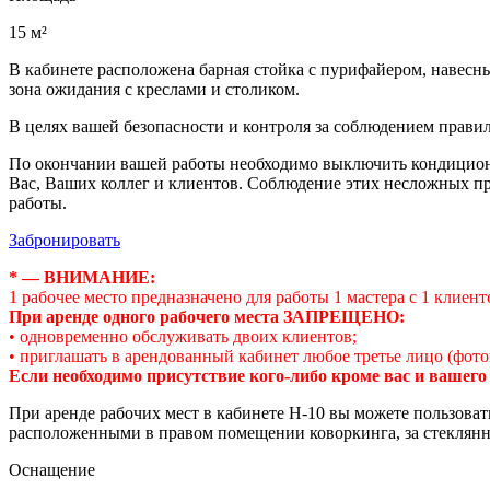
15 м²
В кабинете расположена барная стойка с пурифайером, навес
зона ожидания с креслами и столиком.
В целях вашей безопасности и контроля за соблюдением прави
По окончании вашей работы необходимо выключить кондиционер,
Вас, Ваших коллег и клиентов. Соблюдение этих несложных пра
работы.
Забронировать
* — ВНИМАНИЕ:
1
рабочее место предназначено для работы 1 мастера с 1 клиент
При аренде одного рабочего места ЗАПРЕЩЕНО:
• одновременно обслуживать двоих клиентов;
• приглашать в арендованный кабинет любое третье лицо (фотог
Если необходимо присутствие кого-либо кроме вас и вашего
При аренде рабочих мест в кабинете Н-10 вы можете пользова
расположенными в правом помещении коворкинга, за стеклянн
Оснащение