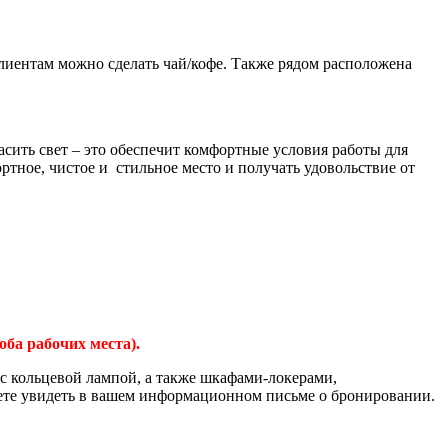
лиентам можно сделать чай/кофе. Также рядом расположена
сить свет – это обеспечит комфортные условия работы для
ртное, чистое и стильное место и получать удовольствие от
ба рабочих места).
 с кольцевой лампой, а также шкафами-локерами,
жете увидеть в вашем информационном письме о бронировании.