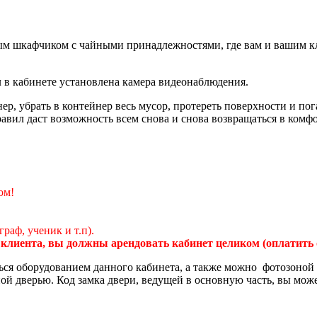
ным шкафчиком с чайными принадлежностями, где вам и вашим к
л в кабинете установлена камера видеонаблюдения.
 убрать в контейнер весь мусор, протереть поверхности и пога
вил даст возможность всем снова и снова возвращаться в комфо
ом!
раф, ученик и т.п).
 клиента, вы должны арендовать кабинет целиком (оплатить о
ться оборудованием данного кабинета, а также можно фотозоной
ой дверью. Код замка двери, ведущей в основную часть, вы мо