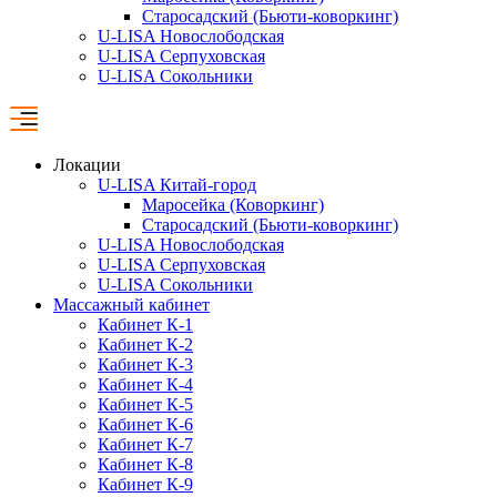
Старосадский (Бьюти-коворкинг)
U-LISA Новослободская
U-LISA Серпуховская
U-LISA Сокольники
Локации
U-LISA Китай-город
Маросейка (Коворкинг)
Старосадский (Бьюти-коворкинг)
U-LISA Новослободская
U-LISA Серпуховская
U-LISA Сокольники
Массажный кабинет
Кабинет К-1
Кабинет К-2
Кабинет К-3
Кабинет К-4
Кабинет К-5
Кабинет К-6
Кабинет К-7
Кабинет К-8
Кабинет К-9