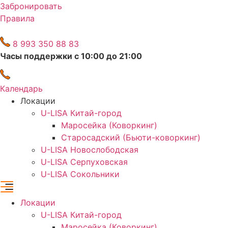
Перейти
Забронировать
к
Правила
содержимому
8 993 350 88 83
Часы поддержки с 10:00 до 21:00
Календарь
Локации
U-LISA Китай-город
Маросейка (Коворкинг)
Старосадский (Бьюти-коворкинг)
U-LISA Новослободская
U-LISA Серпуховская
U-LISA Сокольники
Локации
U-LISA Китай-город
Маросейка (Коворкинг)